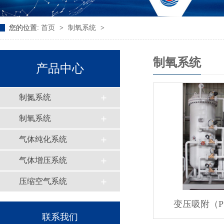
您的位置:
首页
>
制氧系统
>
制氧系统
产品中心
制氮系统
制氧系统
气体纯化系统
气体增压系统
压缩空气系统
变压吸附（P
联系我们